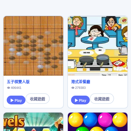
五子棋雙人版
港式茶餐廳
👁 406441
👁 279383
收藏遊戲
收藏遊戲
▶ Play
▶ Play