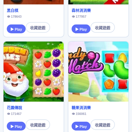
黑白棋
森林消消樂
👁 178643
👁 177957
收藏遊戲
收藏遊戲
▶ Play
▶ Play
花園傳說
糖果消消樂
👁 171467
👁 156061
收藏遊戲
收藏遊戲
▶ Play
▶ Play