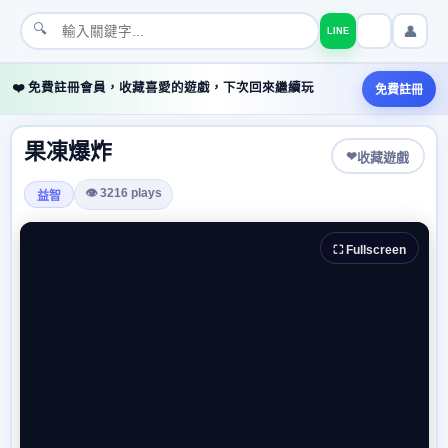
🔍
👤
LINE
❤️ 免費註冊會員，收藏喜愛的遊戲，下次回來繼續玩
免費註冊
果凍爆炸
❤
收藏遊戲
👁 3216 plays
益智
⛶ Fullscreen