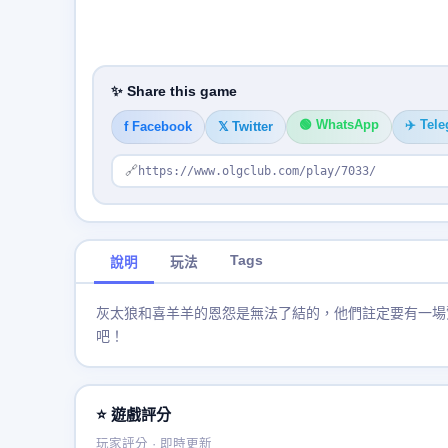
✨ Share this game
🟢 WhatsApp
✈️ Tel
f Facebook
𝕏 Twitter
🔗
https://www.olgclub.com/play/7033/
Tags
說明
玩法
灰太狼和喜羊羊的恩怨是無法了結的，他們註定要有一場
吧！
⭐ 遊戲評分
玩家評分 · 即時更新