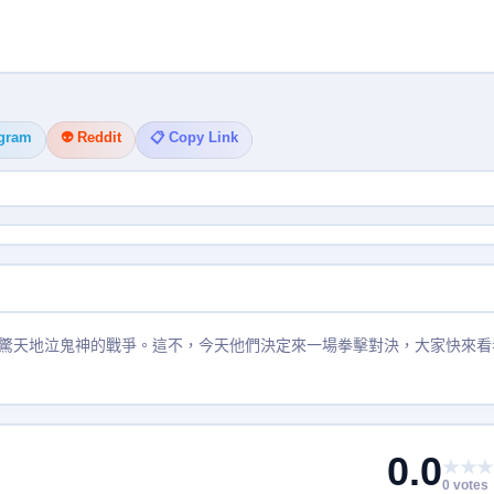
egram
👽 Reddit
📋 Copy Link
驚天地泣鬼神的戰爭。這不，今天他們決定來一場拳擊對決，大家快來看
0.0
★★★
0 votes