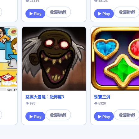
👁 21114
👁 18123
收藏遊戲
收藏遊戲
▶ Play
▶ Play
惡搞大冒險：恐怖篇3
珠寶三消
👁 978
👁 5926
收藏遊戲
收藏遊戲
▶ Play
▶ Play