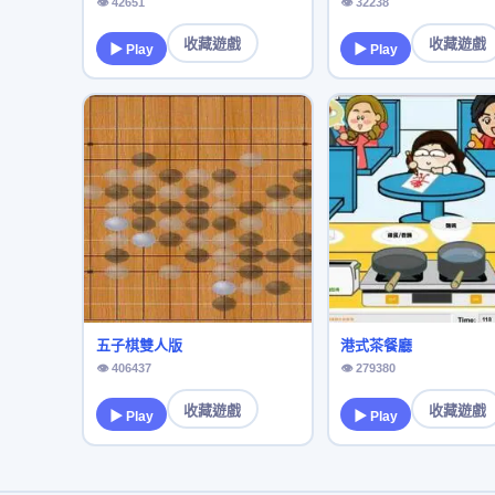
👁 42651
👁 32238
收藏遊戲
收藏遊戲
▶ Play
▶ Play
五子棋雙人版
港式茶餐廳
👁 406437
👁 279380
收藏遊戲
收藏遊戲
▶ Play
▶ Play