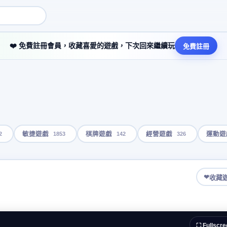
❤️ 免費註冊會員，收藏喜愛的遊戲，下次回來繼續玩
免費註冊
2
1853
142
326
敏捷遊戲
棋牌遊戲
經營遊戲
運動遊
❤
收藏
⛶ Fullscre