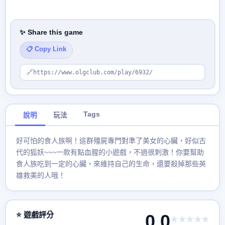
✨ Share this game
📋 Copy Link
🔗
https://www.olgclub.com/play/6932/
Tags
說明
玩法
好可怕的食人族啊！這群殭屍專門對準了美女的心臟，好似古
代的狐妖~~~一款有點血腥的小遊戲，不過很刺激！你要幫助
食人族吃到一定的心臟，來維持自己的生命，還要殺掉那些英
雄救美的人哦！
⭐ 遊戲評分
0.0
★★★★★