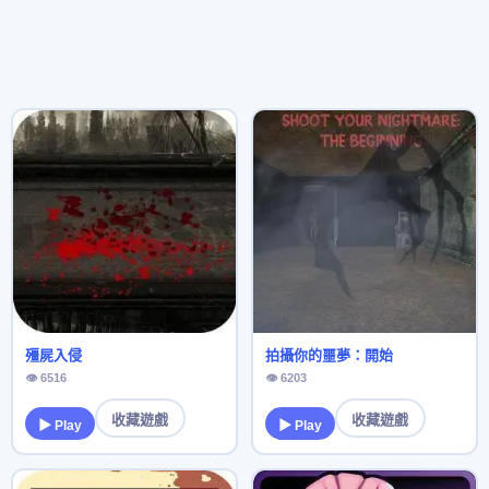
殭屍入侵
拍攝你的噩夢：開始
👁 6516
👁 6203
收藏遊戲
收藏遊戲
▶ Play
▶ Play