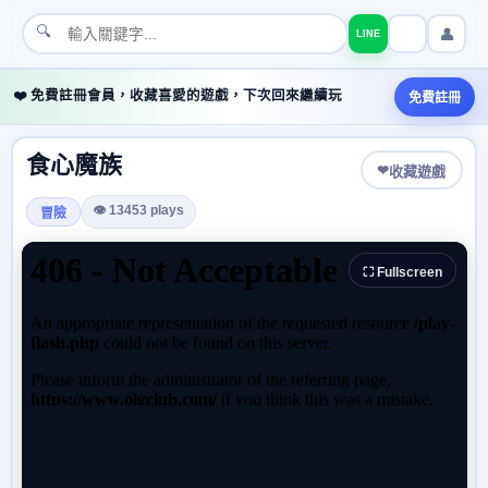
🔍
👤
LINE
❤️ 免費註冊會員，收藏喜愛的遊戲，下次回來繼續玩
免費註冊
食心魔族
❤
收藏遊戲
👁 13453 plays
冒險
⛶ Fullscreen