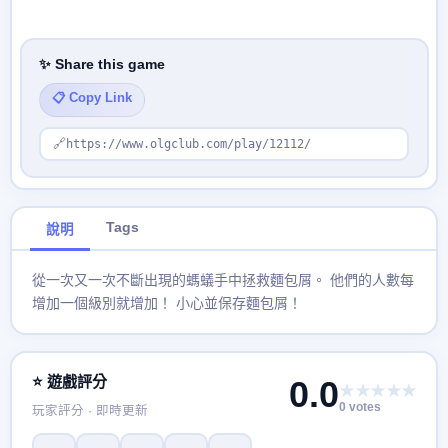
✨ Share this game
📋 Copy Link
🔗
https://www.olgclub.com/play/12112/
Tags
說明
從一次又一次不斷出現的螞蟻手中拯救麵包屑。 他們的人數每
增加一個級別就增加！ 小心並保存麵包屑！
⭐ 遊戲評分
0.0
★★★★★
0 votes
玩家評分 · 即時更新