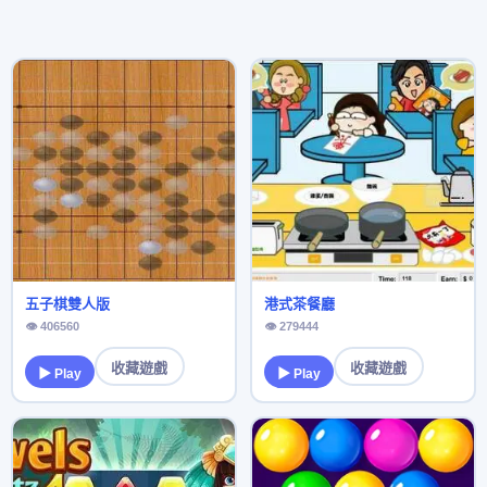
五子棋雙人版
港式茶餐廳
👁 406560
👁 279444
收藏遊戲
收藏遊戲
▶ Play
▶ Play