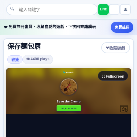
🔍
👤
LINE
❤️ 免費註冊會員，收藏喜愛的遊戲，下次回來繼續玩
免費註冊
保存麵包屑
❤
收藏遊戲
👁 4400 plays
敏捷
⛶ Fullscreen