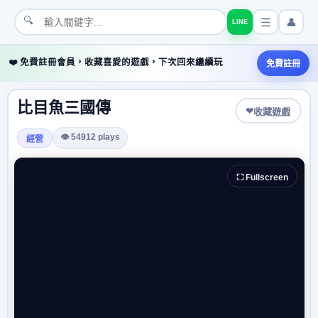
🔍
👤
LINE
❤️ 免費註冊會員，收藏喜愛的遊戲，下次回來繼續玩
免費註冊
比目魚三國傳
❤
收藏遊戲
👁 54912 plays
經營
⛶ Fullscreen