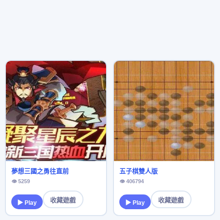
夢想三國之勇往直前
五子棋雙人版
👁 5259
👁 406794
收藏遊戲
收藏遊戲
▶ Play
▶ Play