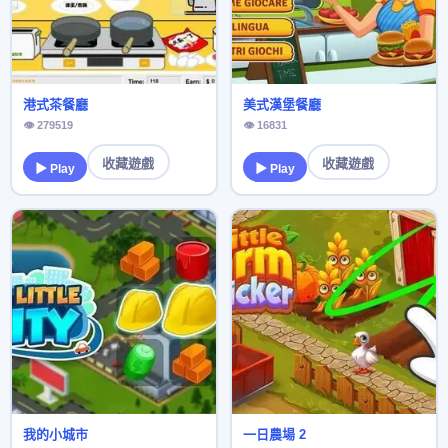
港式茶餐廳
美式漢堡餐廳
👁 279519
👁 16831
收藏遊戲
收藏遊戲
▶ Play
▶ Play
我的小城市
一日農場 2