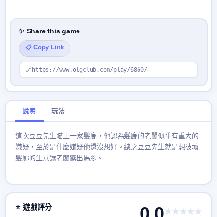
✨ Share this game
📋 Copy Link
🔗
https://www.olgclub.com/play/6860/
說明
玩法
這次豆豆先生瞄上一家髮廊，他認為髮廊的老闆似乎有重大的
嫌疑，至於是什麼嫌疑他還沒想好。總之豆豆先生就是想破壞
髮廊的生意讓老闆露出馬腳。
⭐ 遊戲評分
0.0
★★★★★