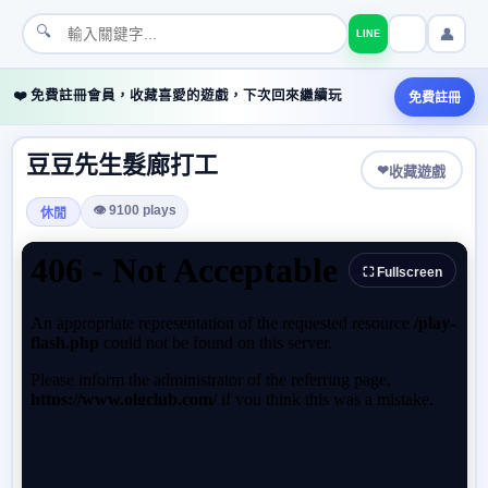
🔍
👤
LINE
❤️ 免費註冊會員，收藏喜愛的遊戲，下次回來繼續玩
免費註冊
豆豆先生髮廊打工
❤
收藏遊戲
👁 9100 plays
休閒
⛶ Fullscreen