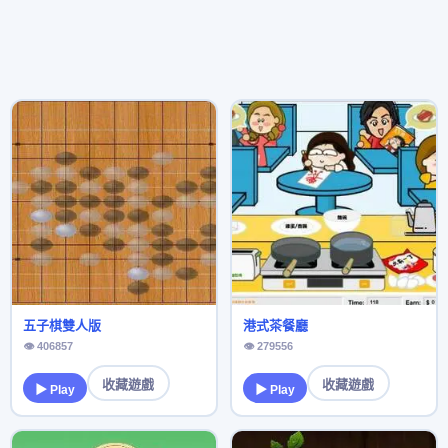
五子棋雙人版
港式茶餐廳
👁 406857
👁 279556
收藏遊戲
收藏遊戲
▶ Play
▶ Play