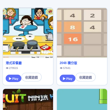
港式茶餐廳
2048 積分版
👁 279515
👁 57641
收藏遊戲
收藏遊戲
▶ Play
▶ Play