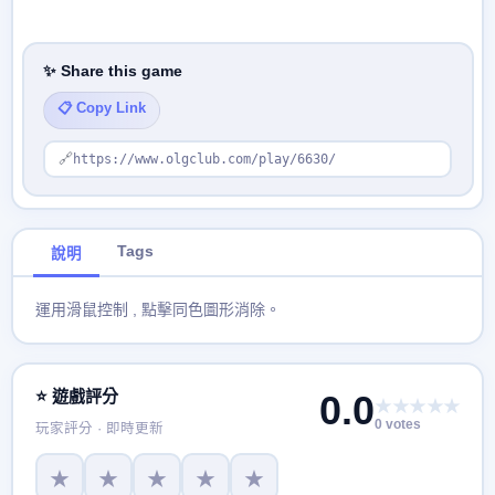
✨ Share this game
📋 Copy Link
🔗
https://www.olgclub.com/play/6630/
Tags
說明
運用滑鼠控制 , 點擊同色圖形消除。
⭐ 遊戲評分
0.0
★★★★★
0 votes
玩家評分 · 即時更新
★
★
★
★
★