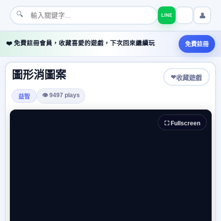
🔍
👤
LINE
❤️ 免費註冊會員，收藏喜愛的遊戲，下次回來繼續玩
免費註冊
圖形消圖案
❤
收藏遊戲
👁 9497 plays
益智
⛶ Fullscreen