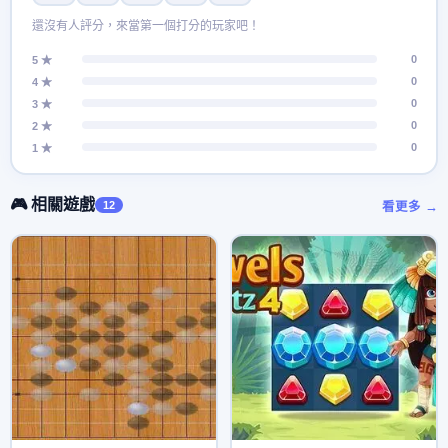
還沒有人評分，來當第一個打分的玩家吧！
0
5 ★
0
4 ★
0
3 ★
0
2 ★
0
1 ★
🎮 相關遊戲
12
看更多 →