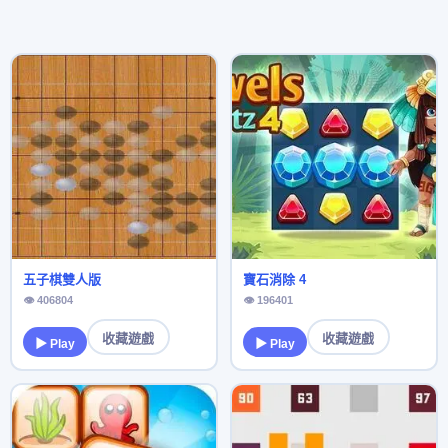
五子棋雙人版
寶石消除 4
👁 406804
👁 196401
收藏遊戲
收藏遊戲
▶ Play
▶ Play