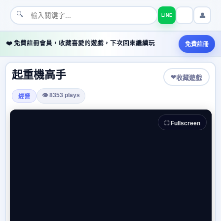
🔍
👤
LINE
❤️ 免費註冊會員，收藏喜愛的遊戲，下次回來繼續玩
免費註冊
起重機高手
❤
收藏遊戲
👁 8353 plays
經營
⛶ Fullscreen