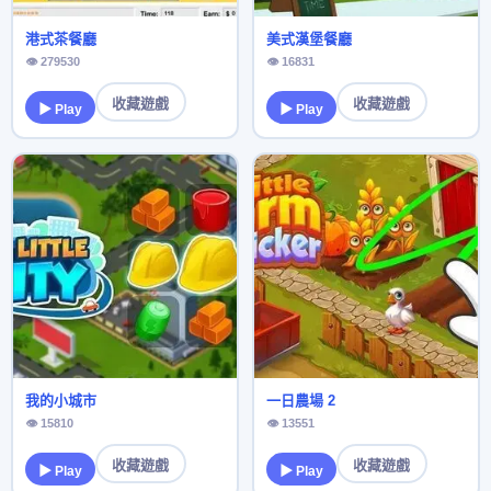
港式茶餐廳
美式漢堡餐廳
👁 279530
👁 16831
收藏遊戲
收藏遊戲
▶ Play
▶ Play
我的小城市
一日農場 2
👁 15810
👁 13551
收藏遊戲
收藏遊戲
▶ Play
▶ Play