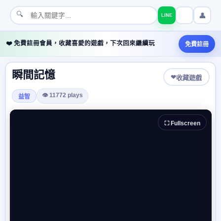
🔍
👤
LINE
❤️ 免費註冊會員，收藏喜愛的遊戲，下次回來繼續玩
免費註冊
瞬間記憶
❤
收藏遊戲
👁 11772 plays
益智
⛶ Fullscreen