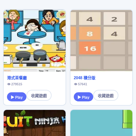
港式茶餐廳
2048 積分版
👁 279515
👁 57641
收藏遊戲
收藏遊戲
▶ Play
▶ Play