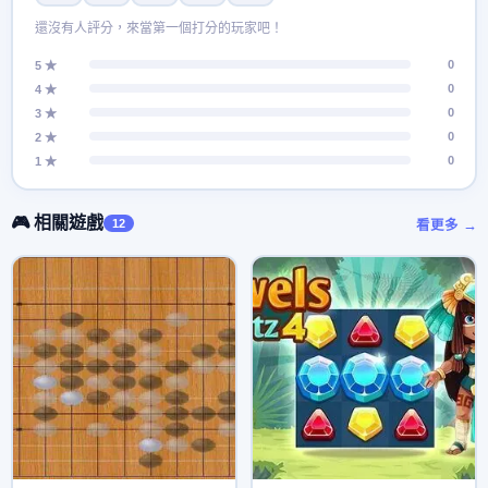
還沒有人評分，來當第一個打分的玩家吧！
0
5 ★
0
4 ★
0
3 ★
0
2 ★
0
1 ★
🎮 相關遊戲
12
看更多 →