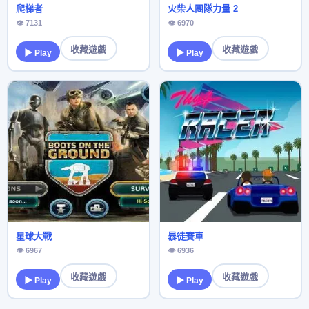
爬梯者
火柴人團隊力量 2
👁 7131
👁 6970
收藏遊戲
收藏遊戲
▶ Play
▶ Play
星球大戰
暴徒賽車
👁 6967
👁 6936
收藏遊戲
收藏遊戲
▶ Play
▶ Play