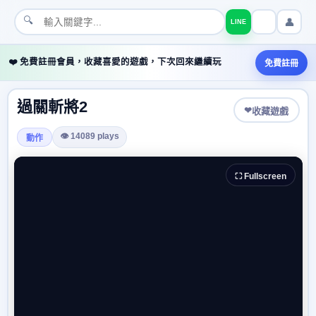
🔍
👤
LINE
❤️ 免費註冊會員，收藏喜愛的遊戲，下次回來繼續玩
免費註冊
過關斬將2
❤
收藏遊戲
👁 14089 plays
動作
⛶ Fullscreen