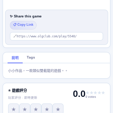
✨ Share this game
📋 Copy Link
🔗
https://www.olgclub.com/play/5540/
Tags
說明
小小作品，一款類似雙截龍的遊戲。。
⭐ 遊戲評分
0.0
★★★★★
0 votes
玩家評分 · 即時更新
★
★
★
★
★