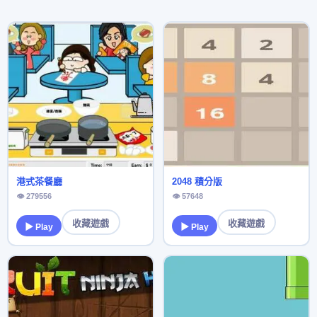
港式茶餐廳
2048 積分版
👁 279556
👁 57648
收藏遊戲
收藏遊戲
▶ Play
▶ Play