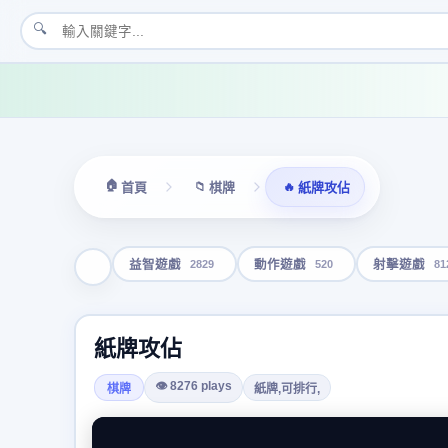
🔍
🏠
📁
🔥
首頁
棋牌
紙牌攻佔
2829
520
81
益智遊戲
動作遊戲
射擊遊戲
紙牌攻佔
👁 8276 plays
棋牌
紙牌,可排行,