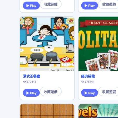
收藏遊戲
收藏遊戲
▶ Play
▶ Play
港式茶餐廳
經典接龍
👁 279443
👁 176444
收藏遊戲
收藏遊戲
▶ Play
▶ Play