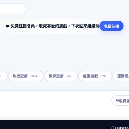
❤️ 免費註冊會員，收藏喜愛的遊戲，下次回來繼續玩
免費註冊
2
1854
143
326
敏捷遊戲
棋牌遊戲
經營遊戲
運動遊
❤
收藏
⛶ Fullscre