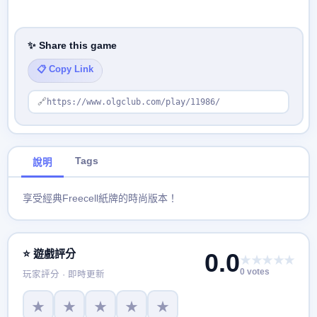
✨ Share this game
📋 Copy Link
🔗
https://www.olgclub.com/play/11986/
Tags
說明
享受經典Freecell紙牌的時尚版本！
⭐ 遊戲評分
0.0
★★★★★
0 votes
玩家評分 · 即時更新
★
★
★
★
★