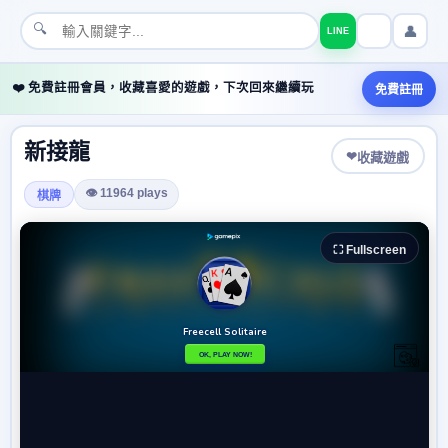
🔍
👤
LINE
❤️ 免費註冊會員，收藏喜愛的遊戲，下次回來繼續玩
免費註冊
新接龍
❤
收藏遊戲
👁 11964 plays
棋牌
⛶ Fullscreen