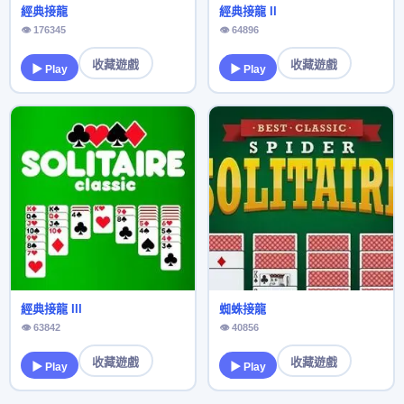
經典接龍
經典接龍 II
👁 176345
👁 64896
收藏遊戲
收藏遊戲
▶ Play
▶ Play
經典接龍 III
蜘蛛接龍
👁 63842
👁 40856
收藏遊戲
收藏遊戲
▶ Play
▶ Play