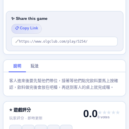
✨ Share this game
📋 Copy Link
🔗
https://www.olgclub.com/play/5254/
說明
玩法
客人進來後要先幫他們帶位，接著等他們點完飲料要馬上按確
認，飲料做完後會放在吧檯，再送到客人的桌上就完成囉。
⭐ 遊戲評分
0.0
★★★★★
0 votes
玩家評分 · 即時更新