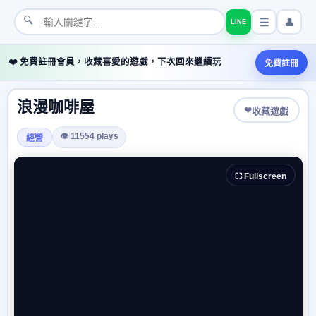
🔍
👤
LINE
❤️ 免費註冊會員，收藏喜愛的遊戲，下次回來繼續玩
免費註冊
浪漫咖啡屋
❤
收藏遊戲
👁 11554 plays
經營
⛶ Fullscreen