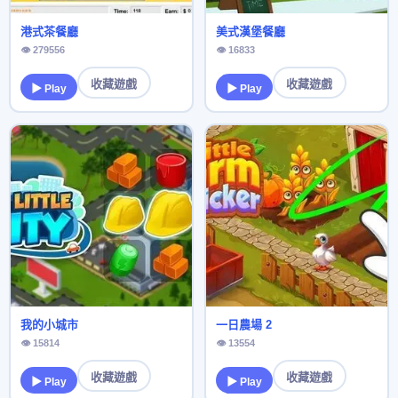
港式茶餐廳
美式漢堡餐廳
👁 279556
👁 16833
收藏遊戲
收藏遊戲
▶ Play
▶ Play
我的小城市
一日農場 2
👁 15814
👁 13554
收藏遊戲
收藏遊戲
▶ Play
▶ Play