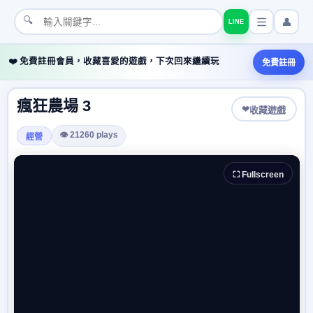
🔍
👤
LINE
❤️ 免費註冊會員，收藏喜愛的遊戲，下次回來繼續玩
免費註冊
瘋狂農場 3
❤
收藏遊戲
👁 21260 plays
經營
⛶ Fullscreen