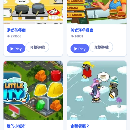
港式茶餐廳
美式漢堡餐廳
👁 279506
👁 16831
收藏遊戲
收藏遊戲
▶ Play
▶ Play
我的小城市
企鵝餐廳 2