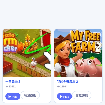
一日農場 2
我的免費農場 2
👁 13551
👁 11964
收藏遊戲
收藏遊戲
▶ Play
▶ Play