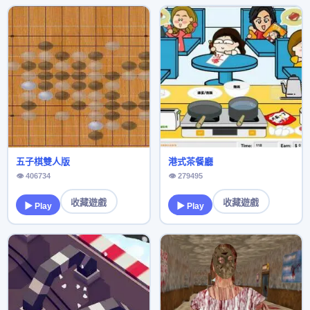
五子棋雙人版
港式茶餐廳
👁 406734
👁 279495
收藏遊戲
收藏遊戲
▶ Play
▶ Play