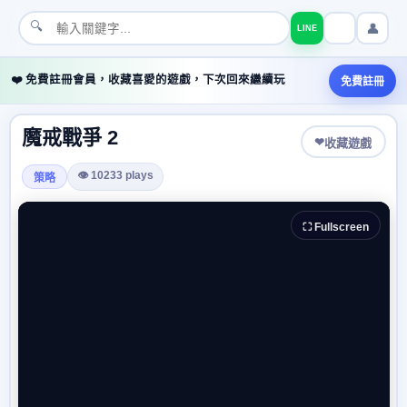
🔍
👤
LINE
❤️ 免費註冊會員，收藏喜愛的遊戲，下次回來繼續玩
免費註冊
魔戒戰爭 2
❤
收藏遊戲
👁 10233 plays
策略
⛶ Fullscreen