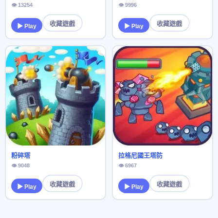
👁 13254
👁 9996
收藏遊戲
收藏遊戲
▶ Play
▶ Play
粉碎塔
拉格尼國王塔防
👁 9048
👁 6967
收藏遊戲
收藏遊戲
▶ Play
▶ Play