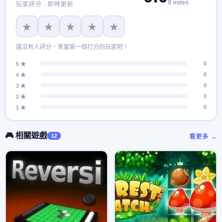
0 votes
玩家評分 · 即時更新
★
★
★
★
★
還沒有人評分，來當第一個打分的玩家吧！
0
5 ★
0
4 ★
0
3 ★
0
2 ★
0
1 ★
🎮 相關遊戲
12
看更多 →