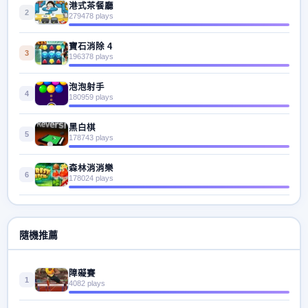
港式茶餐廳
2
279478 plays
寶石消除 4
3
196378 plays
泡泡射手
4
180959 plays
黑白棋
5
178743 plays
森林消消樂
6
178024 plays
隨機推薦
障礙賽
1
4082 plays