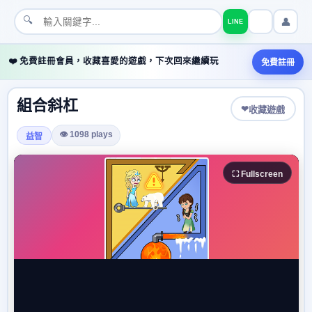
🔍
👤
LINE
❤️ 免費註冊會員，收藏喜愛的遊戲，下次回來繼續玩
免費註冊
組合斜杠
❤
收藏遊戲
👁 1098 plays
益智
⛶ Fullscreen