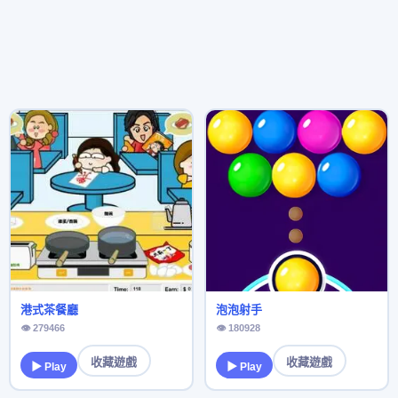
港式茶餐廳
泡泡射手
👁 279466
👁 180928
收藏遊戲
收藏遊戲
▶ Play
▶ Play