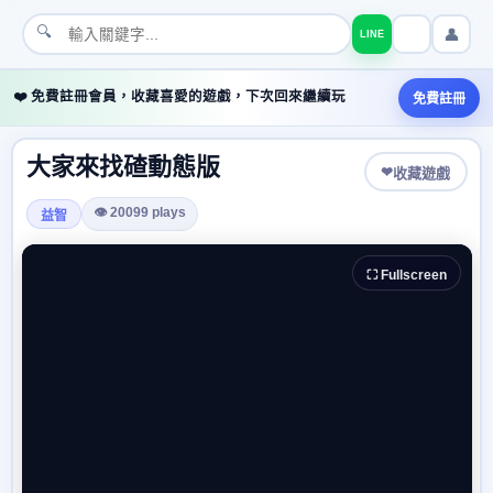
🔍
👤
LINE
❤️ 免費註冊會員，收藏喜愛的遊戲，下次回來繼續玩
免費註冊
大家來找碴動態版
❤
收藏遊戲
👁 20099 plays
益智
⛶ Fullscreen