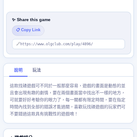
✨ Share this game
📋 Copy Link
🔗
https://www.olgclub.com/play/4896/
說明
玩法
這款找碴遊戲可不同於一般那麼容易，遊戲的畫面是動態的並
且會出現有趣的劇情，要在兩個畫面當中找出不一樣的地方，
可就要好好考驗你的眼力了，每一關都有限定時間，要在指定
時間內找到全部的錯誤才能過關，喜歡玩找碴遊戲的玩家們可
不要錯過這款具有挑戰性的遊戲唷！