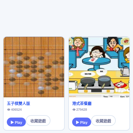
五子棋雙人版
港式茶餐廳
👁 406524
👁 279428
收藏遊戲
收藏遊戲
▶ Play
▶ Play