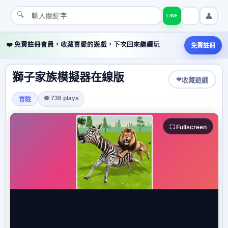
🔍
👤
LINE
❤️ 免費註冊會員，收藏喜愛的遊戲，下次回來繼續玩
免費註冊
獅子家族模擬器在線版
❤
收藏遊戲
👁 736 plays
冒險
⛶ Fullscreen