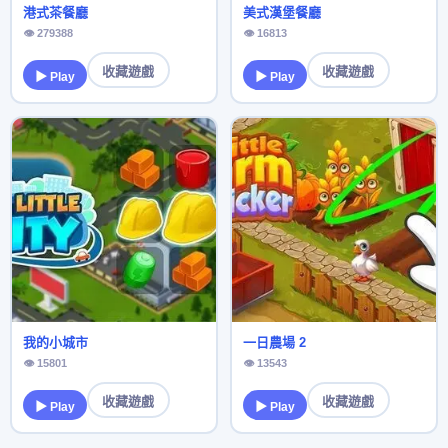
港式茶餐廳
美式漢堡餐廳
👁 279388
👁 16813
收藏遊戲
收藏遊戲
▶ Play
▶ Play
我的小城市
一日農場 2
👁 15801
👁 13543
收藏遊戲
收藏遊戲
▶ Play
▶ Play