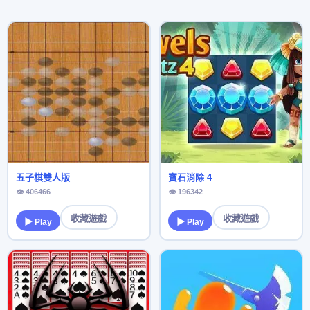
五子棋雙人版
寶石消除 4
👁 406466
👁 196342
收藏遊戲
收藏遊戲
▶ Play
▶ Play