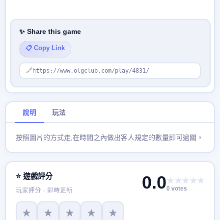
✨ Share this game
📋 Copy Link
🔗
https://www.olgclub.com/play/4831/
說明
玩法
按照圖片的方式走,在時間之內做出客人規定的數量即可過關。
⭐ 遊戲評分
0.0
★★★★★
0 votes
玩家評分 · 即時更新
★
★
★
★
★