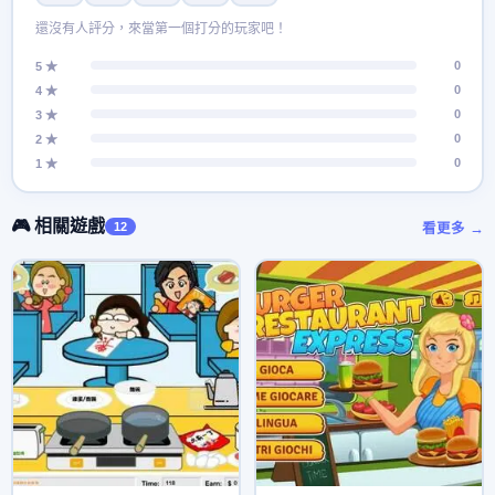
還沒有人評分，來當第一個打分的玩家吧！
0
5 ★
0
4 ★
0
3 ★
0
2 ★
0
1 ★
🎮 相關遊戲
12
看更多 →