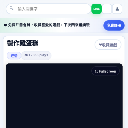
🔍
👤
LINE
❤️ 免費註冊會員，收藏喜愛的遊戲，下次回來繼續玩
免費註冊
製作雞蛋糕
❤
收藏遊戲
👁 12363 plays
經營
⛶ Fullscreen