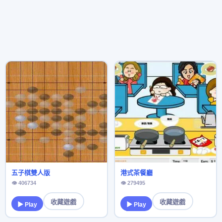
五子棋雙人版
港式茶餐廳
👁 406734
👁 279495
收藏遊戲
收藏遊戲
▶ Play
▶ Play