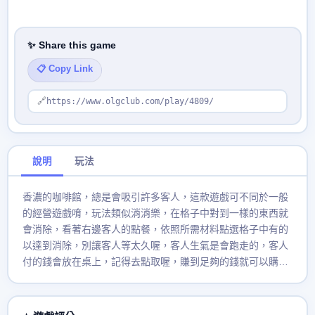
✨ Share this game
📋 Copy Link
🔗
https://www.olgclub.com/play/4809/
說明
玩法
香濃的咖啡館，總是會吸引許多客人，這款遊戲可不同於一般
的經營遊戲唷，玩法類似消消樂，在格子中對到一樣的東西就
會消除，看著右邊客人的點餐，依照所需材料點選格子中有的
以達到消除，別讓客人等太久喔，客人生氣是會跑走的，客人
付的錢會放在桌上，記得去點取喔，賺到足夠的錢就可以購買
新的咖啡口味喔！