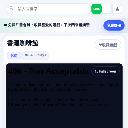
🔍
👤
LINE
❤️ 免費註冊會員，收藏喜愛的遊戲，下次回來繼續玩
免費註冊
香濃咖啡館
❤
收藏遊戲
👁 8488 plays
休閒
⛶ Fullscreen