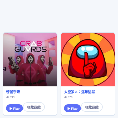
螃蟹守衛
太空狼人：逃離監獄
👁 693
👁 676
收藏遊戲
收藏遊戲
▶ Play
▶ Play