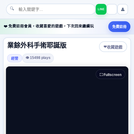
🔍
👤
LINE
❤️ 免費註冊會員，收藏喜愛的遊戲，下次回來繼續玩
免費註冊
業餘外科手術耶誕版
❤
收藏遊戲
👁 15498 plays
經營
⛶ Fullscreen