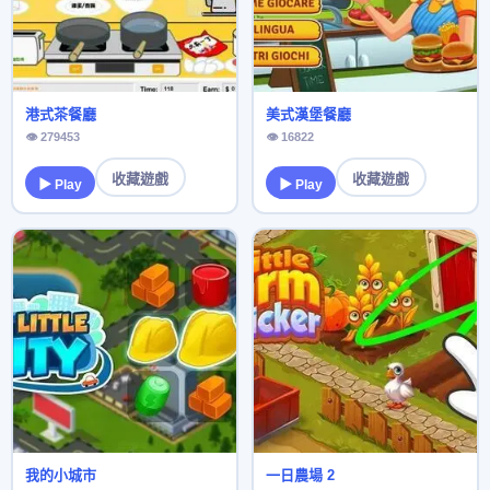
港式茶餐廳
美式漢堡餐廳
👁 279453
👁 16822
收藏遊戲
收藏遊戲
▶ Play
▶ Play
我的小城市
一日農場 2