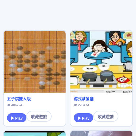
五子棋雙人版
港式茶餐廳
👁 406724
👁 279474
收藏遊戲
收藏遊戲
▶ Play
▶ Play