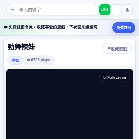
🔍
👤
LINE
❤️ 免費註冊會員，收藏喜愛的遊戲，下次回來繼續玩
免費註冊
勁舞辣妹
❤
收藏遊戲
👁 8705 plays
運動
⛶ Fullscreen