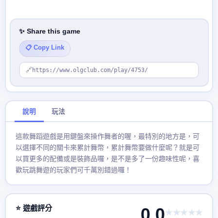
✨ Share this game
📋 Copy Link
🔗
https://www.olgclub.com/play/4753/
說明
玩法
這款舞蹈遊戲是用鍵盤來操作舞者的喔，最特別的地方是，可
以選擇不同的關卡來累計舞幣，累計舞幣要做什麼呢？就是可
以買更多的配備或是裝飾品囉，是不是多了一份趣味性呢，喜
歡玩跳舞遊的玩家們可千萬別錯過囉！
⭐ 遊戲評分
0.0
★★★★★