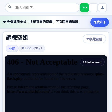
🔍
👤
LINE
❤️ 免費註冊會員，收藏喜愛的遊戲，下次回來繼續玩
免費註冊
調戲空姐
❤
收藏遊戲
👁 12513 plays
休閒
⛶ Fullscreen