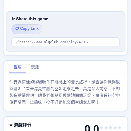
✨ Share this game
📋 Copy Link
🔗
https://www.olgclub.com/play/4731/
說明
玩法
你有過這樣的經驗嗎？在飛機上的漫長旅程，是否讓你覺得很
無聊呢？看著漂亮性感的空姐走來走去，真是令人誘惑。不如
製造點情趣吧，讓我們想點招數跟她開個玩笑，讓漫長的空中
旅程增添一些趣味，搞不好還能交個空姐女友喔！
⭐ 遊戲評分
0.0
★★★★★