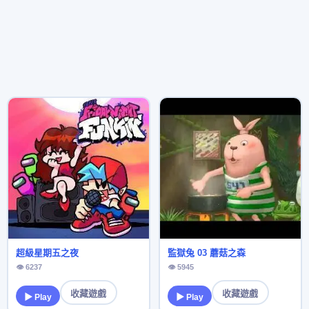
超級星期五之夜
監獄兔 03 蘑菇之森
👁 6237
👁 5945
收藏遊戲
收藏遊戲
▶ Play
▶ Play