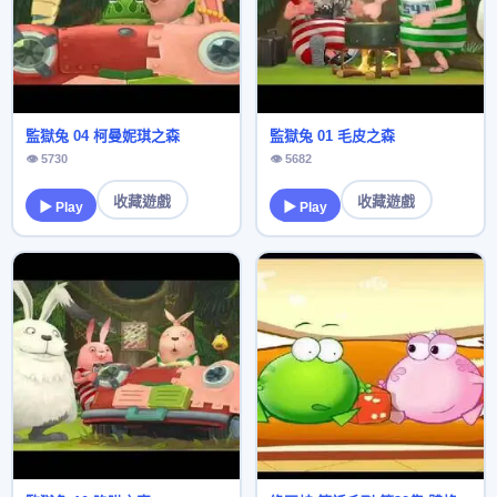
監獄兔 04 柯曼妮琪之森
監獄兔 01 毛皮之森
👁 5730
👁 5682
收藏遊戲
收藏遊戲
▶ Play
▶ Play