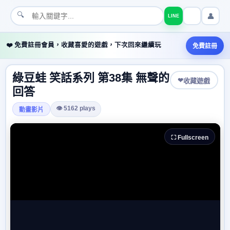
🔍
👤
LINE
❤️ 免費註冊會員，收藏喜愛的遊戲，下次回來繼續玩
免費註冊
綠豆蛙 笑話系列 第38集 無聲的
❤
收藏遊戲
回答
👁 5162 plays
動畫影片
⛶ Fullscreen