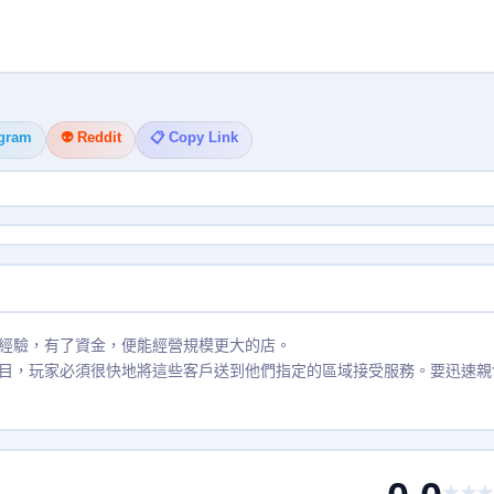
egram
👽 Reddit
📋 Copy Link
經驗，有了資金，便能經營規模更大的店。
目，玩家必須很快地將這些客戶送到他們指定的區域接受服務。要迅速親
★★★