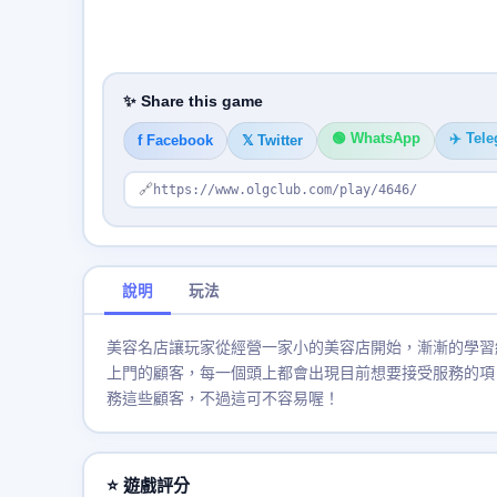
✨ Share this game
🟢 WhatsApp
✈️ Tel
f Facebook
𝕏 Twitter
🔗
https://www.olgclub.com/play/4646/
說明
玩法
美容名店讓玩家從經營一家小的美容店開始，漸漸的學習
上門的顧客，每一個頭上都會出現目前想要接受服務的項
務這些顧客，不過這可不容易喔！
⭐ 遊戲評分