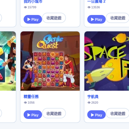
我的小城市
一日農場 2
👁 15799
👁 13536
收藏遊戲
收藏遊戲
▶ Play
▶ Play
精靈任務
宇航員
👁 1056
👁 2620
收藏遊戲
收藏遊戲
▶ Play
▶ Play