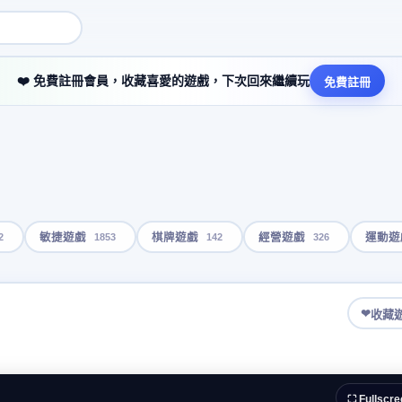
❤️ 免費註冊會員，收藏喜愛的遊戲，下次回來繼續玩
免費註冊
2
1853
142
326
敏捷遊戲
棋牌遊戲
經營遊戲
運動遊
❤
收藏
⛶ Fullscre