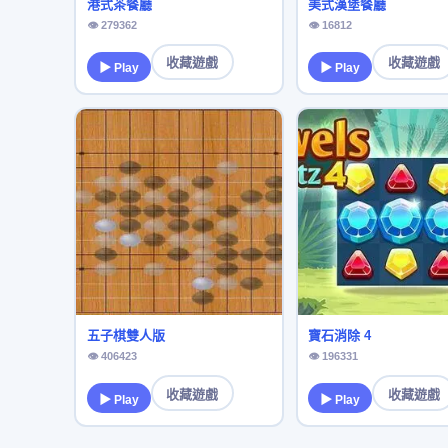
港式茶餐廳
美式漢堡餐廳
👁 279362
👁 16812
收藏遊戲
收藏遊戲
▶ Play
▶ Play
五子棋雙人版
寶石消除 4
👁 406423
👁 196331
收藏遊戲
收藏遊戲
▶ Play
▶ Play