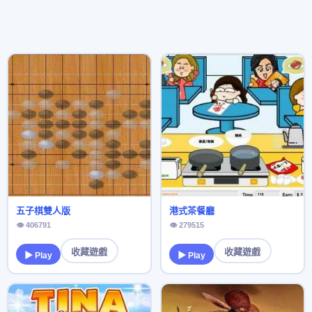
五子棋雙人版
港式茶餐廳
👁 406791
👁 279515
收藏遊戲
收藏遊戲
▶ Play
▶ Play