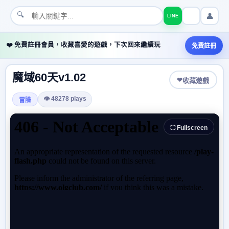
🔍
👤
LINE
❤️ 免費註冊會員，收藏喜愛的遊戲，下次回來繼續玩
免費註冊
魔域60天v1.02
❤
收藏遊戲
👁 48278 plays
冒險
⛶ Fullscreen