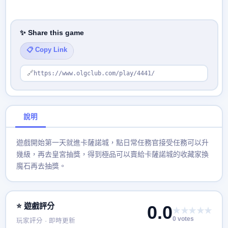
✨ Share this game
📋 Copy Link
🔗
https://www.olgclub.com/play/4441/
說明
遊戲開始第一天就進卡薩諾城，點日常任務官接受任務可以升
幾級，再去皇宮抽獎，得到極品可以賣給卡薩諾城的收藏家換
魔石再去抽獎。
⭐ 遊戲評分
0.0
★★★★★
0 votes
玩家評分 · 即時更新