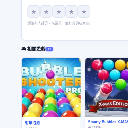
★
★
★
★
★
還沒有人評分，來當第一個打分的玩家吧！
🎮 相關遊戲
12
Smarty Bubbles X-MA
射擊泡泡
👁 15129