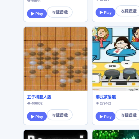
👁 66044
收藏遊戲
收藏遊戲
▶ Play
▶ Play
五子棋雙人版
港式茶餐廳
👁 406632
👁 279462
收藏遊戲
收藏遊戲
▶ Play
▶ Play