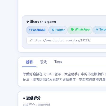
✨ Share this game
🟢 WhatsApp
✈️ Tel
f Facebook
𝕏 Twitter
🔗
https://www.olgclub.com/play/13733/
Tags
說明
玩法
準備好迎接在《1945 空軍：太空射手》中的不間斷動
玩法，將考驗你的反應能力與精準度。穿越無盡敵機浪潮
⭐ 遊戲評分
玩家評分 · 即時更新