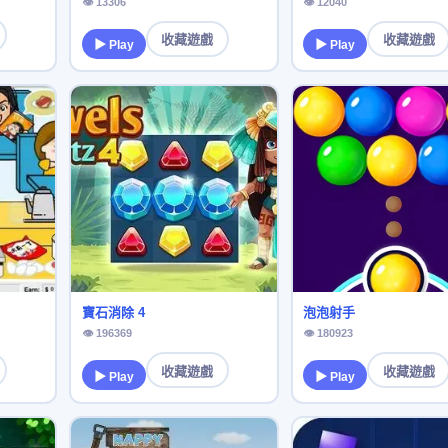
👁 13306
👁 12040
收藏遊戲
收藏遊戲
▶ Play
▶ Play
寶石消除 4
泡泡射手
👁 196369
👁 180923
收藏遊戲
收藏遊戲
▶ Play
▶ Play