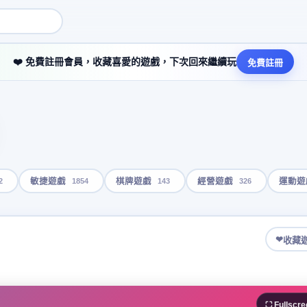
❤️ 免費註冊會員，收藏喜愛的遊戲，下次回來繼續玩
免費註冊
2
1854
143
326
敏捷遊戲
棋牌遊戲
經營遊戲
運動遊
❤
收藏
⛶ Fullscre