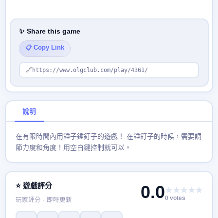
✨ Share this game
📋 Copy Link
🔗
https://www.olgclub.com/play/4361/
說明
在有限時間內用錘子錘釘子的遊戲！ 在錘釘子的時候，需要調
節力度和角度！用空白鍵控制就可以。
⭐ 遊戲評分
0.0
★★★★★
0 votes
玩家評分 · 即時更新