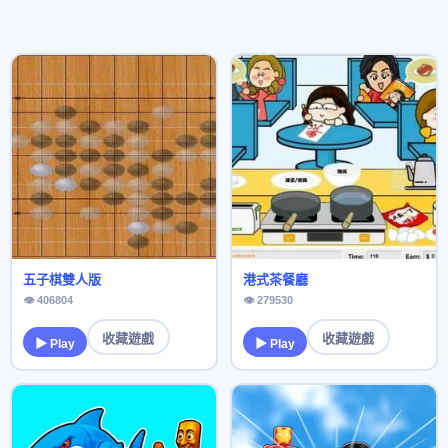
五子棋雙人版
港式茶餐廳
👁 406804
👁 279530
收藏遊戲
收藏遊戲
▶ Play
▶ Play