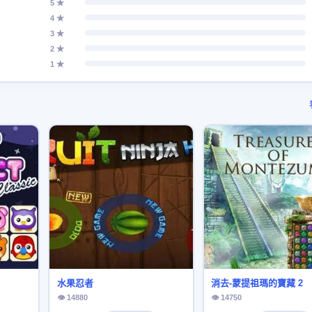
5 ★
4 ★
3 ★
2 ★
1 ★
水果忍者
消去-蒙提祖瑪的寶藏 2
👁 14880
👁 14750