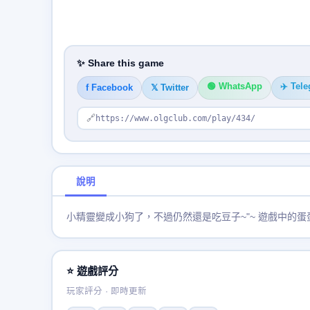
✨ Share this game
🟢 WhatsApp
✈️ Tel
f Facebook
𝕏 Twitter
🔗
https://www.olgclub.com/play/434/
說明
小精靈變成小狗了，不過仍然還是吃豆子~"~ 遊戲中的
⭐ 遊戲評分
玩家評分 · 即時更新