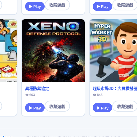
收藏遊戲
收藏遊戲
▶ Play
▶ Play
異種防禦協定
超級市場3D：店員模擬
👁 663
👁 845
收藏遊戲
收藏遊戲
▶ Play
▶ Play