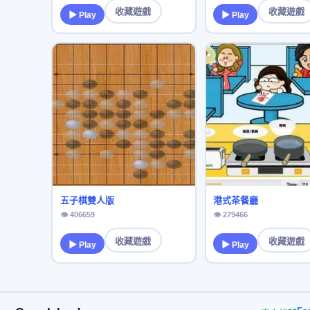
收藏遊戲
收藏遊戲
▶ Play
▶ Play
五子棋雙人版
港式茶餐廳
👁 406659
👁 279466
收藏遊戲
收藏遊戲
▶ Play
▶ Play