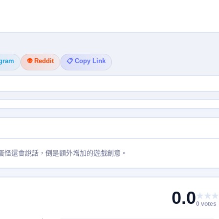
egram
👽 Reddit
📋 Copy Link
蛋蛋怪還會說話，倒是額外增加的遊戲創意。
0.0
★★★
0 votes