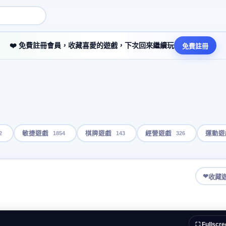
❤️ 免費註冊會員，收藏喜愛的遊戲，下次回來繼續玩
免費註冊
2
1854
143
326
敏捷遊戲
棋牌遊戲
經營遊戲
運動遊
❤
收藏
⛶ Fullscre