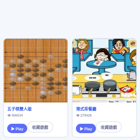
五子棋雙人版
港式茶餐廳
👁 406534
👁 279428
收藏遊戲
收藏遊戲
▶ Play
▶ Play