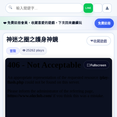
🔍
👤
LINE
❤️ 免費註冊會員，收藏喜愛的遊戲，下次回來繼續玩
免費註冊
神迷之圈之護身神鏡
❤
收藏遊戲
👁 25262 plays
冒險
⛶ Fullscreen