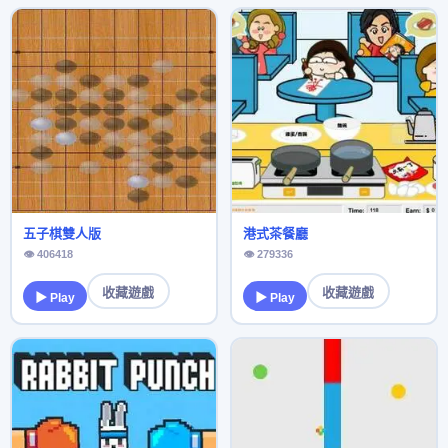
五子棋雙人版
港式茶餐廳
👁 406418
👁 279336
收藏遊戲
收藏遊戲
▶ Play
▶ Play