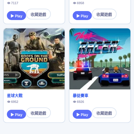
👁 7117
👁 6958
收藏遊戲
收藏遊戲
▶ Play
▶ Play
星球大戰
暴徒賽車
👁 6952
👁 6926
收藏遊戲
收藏遊戲
▶ Play
▶ Play