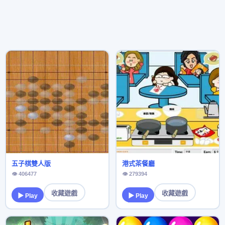
五子棋雙人版
港式茶餐廳
👁 406477
👁 279394
收藏遊戲
收藏遊戲
▶ Play
▶ Play