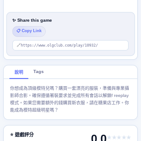
✨ Share this game
📋 Copy Link
🔗
https://www.olgclub.com/play/10932/
Tags
說明
你想成為頂級模特兒嗎？購買一套漂亮的服裝，準備與專業攝
影師合影。確保遵循著裝要求並完成所有會話以解鎖f reeplay
模式。如果您需要額外的錢購買新衣服，請在糖果店工作。你
能成為模特超級明星嗎？
⭐ 遊戲評分
0.0
★★★★★