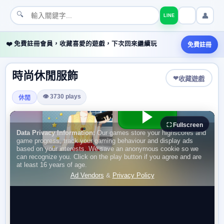
🔍
👤
LINE
❤️ 免費註冊會員，收藏喜愛的遊戲，下次回來繼續玩
免費註冊
時尚休閒服飾
❤
收藏遊戲
👁 3730 plays
休閒
⛶ Fullscreen