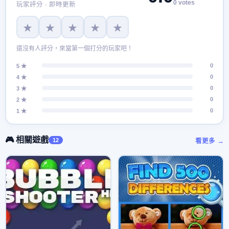
0 votes
玩家評分 · 即時更新
★
★
★
★
★
還沒有人評分，來當第一個打分的玩家吧！
0
5 ★
0
4 ★
0
3 ★
0
2 ★
0
1 ★
🎮 相關遊戲
12
看更多 →