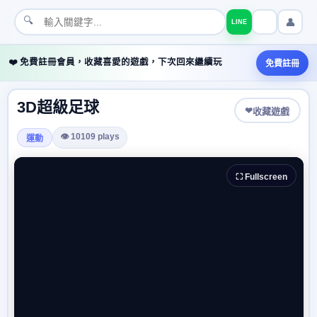
🔍
👤
LINE
❤️ 免費註冊會員，收藏喜愛的遊戲，下次回來繼續玩
免費註冊
3D超級足球
❤
收藏遊戲
👁 10109 plays
運動
⛶ Fullscreen