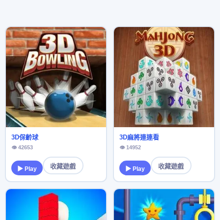
3D保齡球
3D麻將連連看
👁 42653
👁 14952
收藏遊戲
收藏遊戲
▶ Play
▶ Play