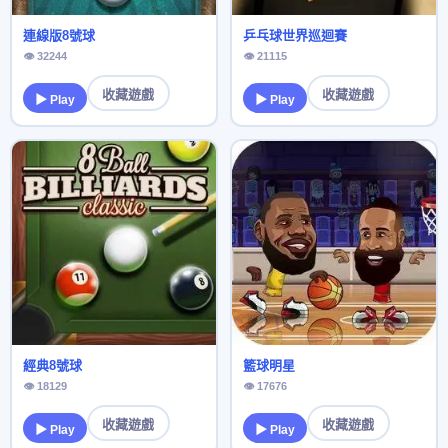
連線版8號球
乒乓球世界巡迴賽
👁 32244
👁 21115
收藏遊戲
收藏遊戲
▶ Play
▶ Play
經典8號球
籃球明星
👁 18129
👁 17676
收藏遊戲
收藏遊戲
▶ Play
▶ Play