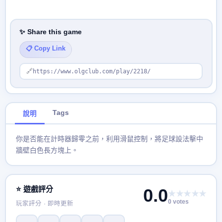
✨ Share this game
📋 Copy Link
🔗
https://www.olgclub.com/play/2218/
Tags
說明
你是否能在計時器歸零之前，利用滑鼠控制，將足球設法擊中
牆壁白色長方塊上。
⭐ 遊戲評分
0.0
★★★★★
0 votes
玩家評分 · 即時更新