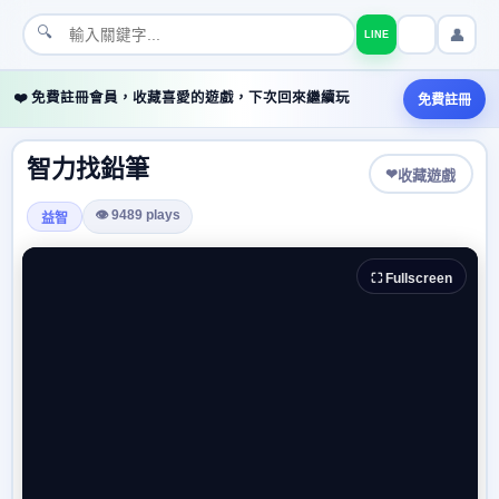
🔍
👤
LINE
❤️ 免費註冊會員，收藏喜愛的遊戲，下次回來繼續玩
免費註冊
智力找鉛筆
❤
收藏遊戲
👁 9489 plays
益智
⛶ Fullscreen