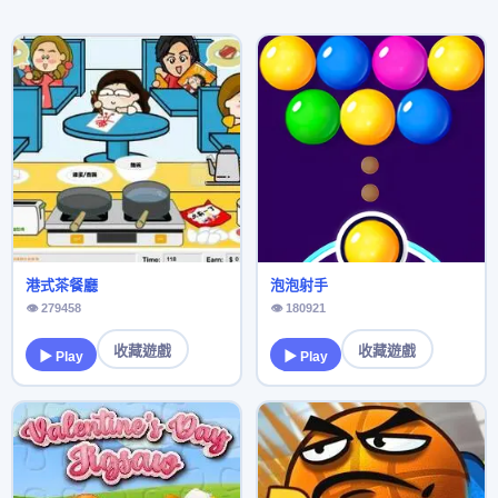
港式茶餐廳
泡泡射手
👁 279458
👁 180921
收藏遊戲
收藏遊戲
▶ Play
▶ Play