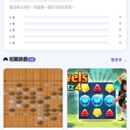
還沒有人評分，來當第一個打分的玩家吧！
0
5 ★
0
4 ★
0
3 ★
0
2 ★
0
1 ★
🎮 相關遊戲
12
看更多 →