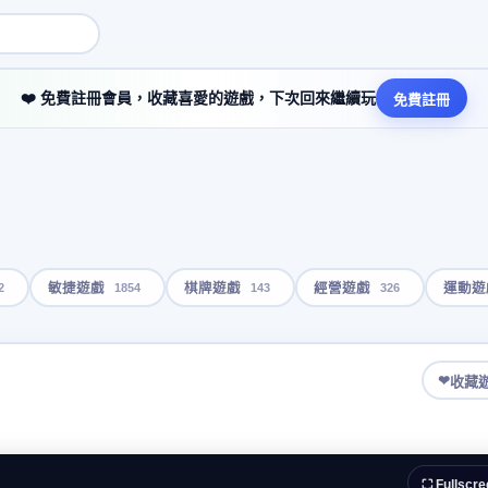
❤️ 免費註冊會員，收藏喜愛的遊戲，下次回來繼續玩
免費註冊
2
1854
143
326
敏捷遊戲
棋牌遊戲
經營遊戲
運動遊
❤
收藏
⛶ Fullscre