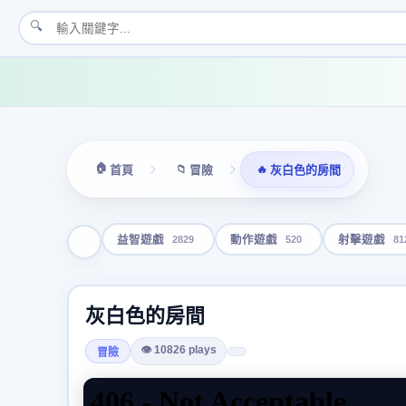
🔍
🏠
📁
🔥
首頁
冒險
灰白色的房間
2829
520
81
益智遊戲
動作遊戲
射擊遊戲
灰白色的房間
👁 10826 plays
冒險