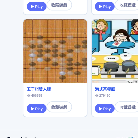
收藏遊戲
收藏遊戲
▶ Play
▶ Play
五子棋雙人版
港式茶餐廳
👁 406595
👁 279450
收藏遊戲
收藏遊戲
▶ Play
▶ Play