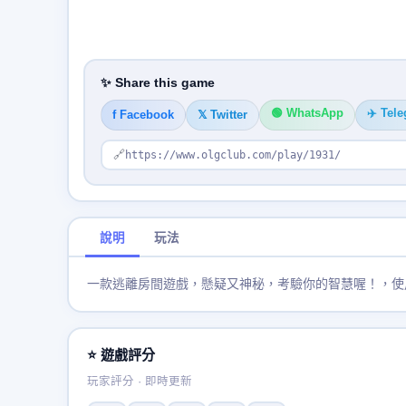
✨ Share this game
🟢 WhatsApp
✈️ Tel
f Facebook
𝕏 Twitter
🔗
https://www.olgclub.com/play/1931/
說明
玩法
一款逃離房間遊戲，懸疑又神秘，考驗你的智慧喔！，使
⭐ 遊戲評分
玩家評分 · 即時更新