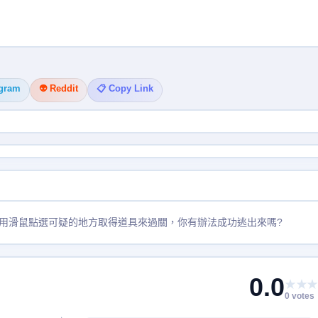
egram
👽 Reddit
📋 Copy Link
用滑鼠點選可疑的地方取得道具來過關，你有辦法成功逃出來嗎?
0.0
★★★
0 votes