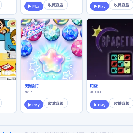
收藏遊戲
收藏遊戲
▶ Play
▶ Play
閃耀射手
時空
👁 52
👁 3041
收藏遊戲
收藏遊戲
▶ Play
▶ Play