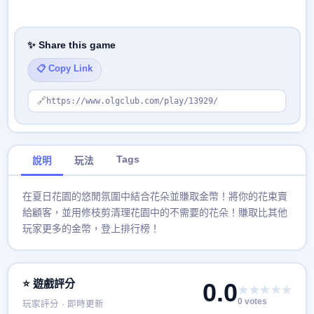
✨ Share this game
📋 Copy Link
🔗
https://www.olgclub.com/play/13929/
Tags
說明
玩法
在夏日花園的悠閒氛圍中結合花朵並賺取金幣！將你的花束賣
給顧客，並用修枝剪清理花園中的不需要的花朵！賺取比其他
玩家更多的金幣，登上排行榜！
⭐ 遊戲評分
0.0
★★★★★
0 votes
玩家評分 · 即時更新