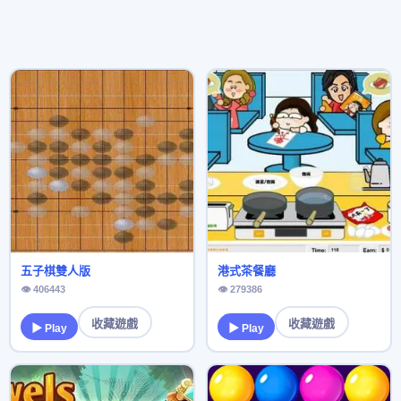
五子棋雙人版
港式茶餐廳
👁 406443
👁 279386
收藏遊戲
收藏遊戲
▶ Play
▶ Play