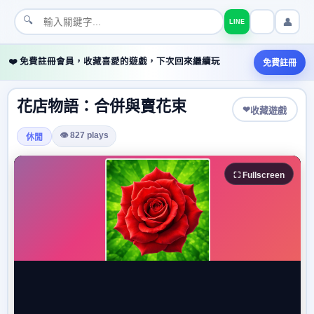
🔍
👤
LINE
❤️ 免費註冊會員，收藏喜愛的遊戲，下次回來繼續玩
免費註冊
花店物語：合併與賣花束
❤
收藏遊戲
👁 827 plays
休閒
⛶ Fullscreen