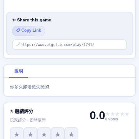
✨ Share this game
📋 Copy Link
🔗
https://www.olgclub.com/play/1741/
說明
你多久能治愈失戀的
⭐ 遊戲評分
0.0
★★★★★
0 votes
玩家評分 · 即時更新
★
★
★
★
★