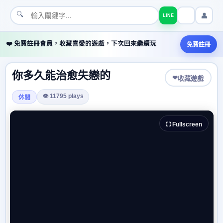
🔍
👤
LINE
❤️ 免費註冊會員，收藏喜愛的遊戲，下次回來繼續玩
免費註冊
你多久能治愈失戀的
❤
收藏遊戲
👁 11795 plays
休閒
⛶ Fullscreen