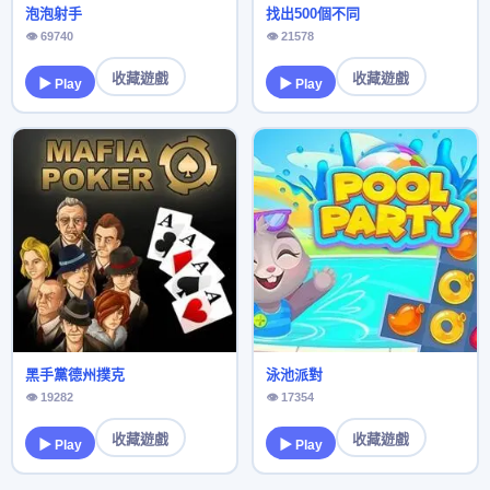
泡泡射手
找出500個不同
👁 69740
👁 21578
收藏遊戲
收藏遊戲
▶ Play
▶ Play
黑手黨德州撲克
泳池派對
👁 19282
👁 17354
收藏遊戲
收藏遊戲
▶ Play
▶ Play