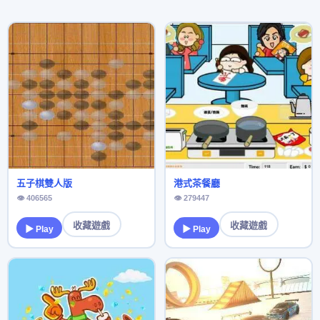
五子棋雙人版
港式茶餐廳
👁 406565
👁 279447
收藏遊戲
收藏遊戲
▶ Play
▶ Play