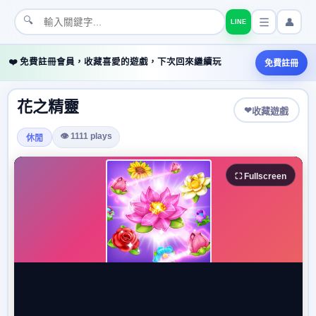
🔍
👤
LINE
❤️ 免費註冊會員，收藏喜愛的遊戲，下次回來繼續玩
免費註冊
花之精靈
❤
收藏遊戲
👁 1111 plays
休閒
⛶ Fullscreen