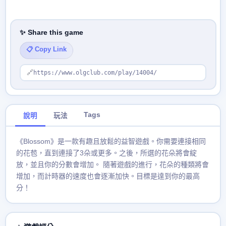
✨ Share this game
📋 Copy Link
🔗
https://www.olgclub.com/play/14004/
Tags
說明
玩法
《Blossom》是一款有趣且放鬆的益智遊戲。你需要連接相同
的花苞，直到連接了3朵或更多。之後，所選的花朵將會綻
放，並且你的分數會增加。 隨著遊戲的進行，花朵的種類將會
增加，而計時器的速度也會逐漸加快。目標是達到你的最高
分！