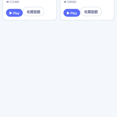
👁 171466
👁 156061
收藏遊戲
收藏遊戲
▶ Play
▶ Play