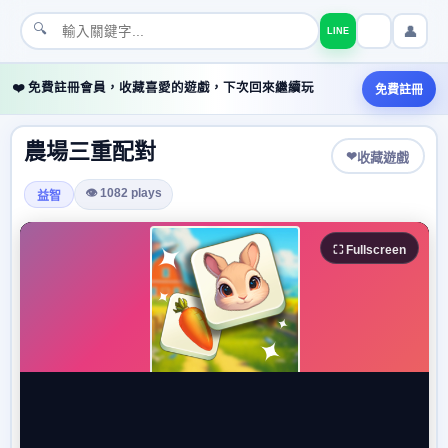
🔍
👤
LINE
❤️ 免費註冊會員，收藏喜愛的遊戲，下次回來繼續玩
免費註冊
農場三重配對
❤
收藏遊戲
👁 1082 plays
益智
⛶ Fullscreen