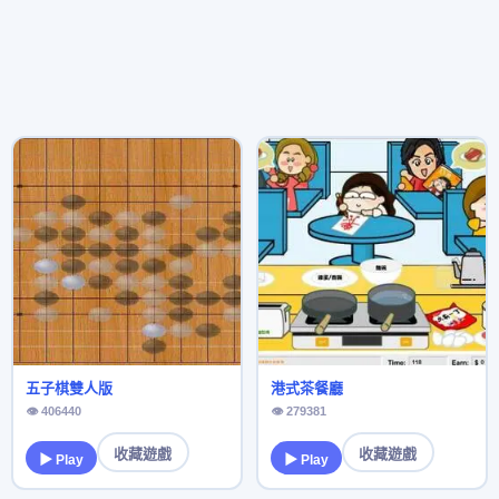
五子棋雙人版
港式茶餐廳
👁 406440
👁 279381
收藏遊戲
收藏遊戲
▶ Play
▶ Play