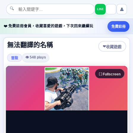
🔍
👤
LINE
❤️ 免費註冊會員，收藏喜愛的遊戲，下次回來繼續玩
免費註冊
無法翻譯的名稱
❤
收藏遊戲
👁 548 plays
冒險
⛶ Fullscreen