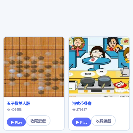
五子棋雙人版
港式茶餐廳
👁 406458
👁 279387
收藏遊戲
收藏遊戲
▶ Play
▶ Play