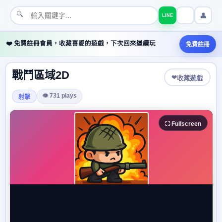
🔍
👤
LINE
❤️ 免費註冊會員，收藏喜愛的遊戲，下次回來繼續玩
免費註冊
戰鬥區域2D
❤
收藏遊戲
👁 731 plays
射擊
⛶ Fullscreen