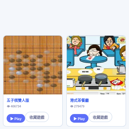
五子棋雙人版
港式茶餐廳
👁 406734
👁 279479
收藏遊戲
收藏遊戲
▶ Play
▶ Play