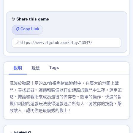
✨ Share this game
📋 Copy Link
🔗
https://www.olgclub.com/play/13547/
Tags
說明
玩法
沉浸於動感十足的2D俯視角射擊遊戲中。在廣大的地圖上戰
鬥，尋找武器、彈藥和裝備以在史詩般的戰鬥中生存。運用策
略、掩護和戰術來成為最後的倖存者。簡單的操作、快速的對
戰和刺激的遊戲玩法使得遊戲適合所有人。測試你的技能，擊
敗敵人，證明你是最優秀的戰士！