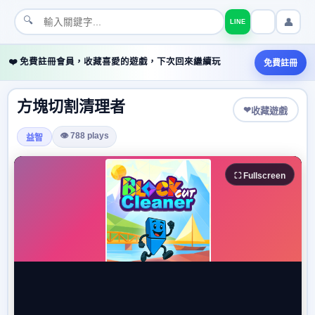
🔍
👤
LINE
❤️ 免費註冊會員，收藏喜愛的遊戲，下次回來繼續玩
免費註冊
方塊切割清理者
❤
收藏遊戲
👁 788 plays
益智
⛶ Fullscreen