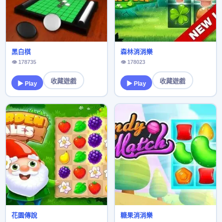
黑白棋
森林消消樂
👁 178735
👁 178023
收藏遊戲
收藏遊戲
▶ Play
▶ Play
花園傳說
糖果消消樂