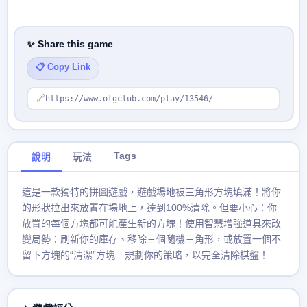
✨ Share this game
📋 Copy Link
🔗
https://www.olgclub.com/play/13546/
Tags
說明
玩法
這是一款獨特的拼圖遊戲，遊戲場地被三角形方塊填滿！將你
的形狀拉出來放置在場地上，達到100%清除。但要小心：你
放置的每個方塊都可能產生新的方塊！使用智慧增強道具來改
變局勢：刷新你的庫存、移除三個隨機三角形，或放置一個不
留下方塊的“清潔”方塊。規劃你的策略，以完全清除棋盤！