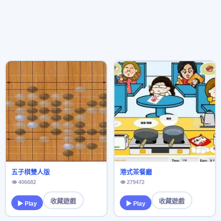
五子棋雙人版
港式茶餐廳
👁 406682
👁 279472
收藏遊戲
收藏遊戲
▶ Play
▶ Play