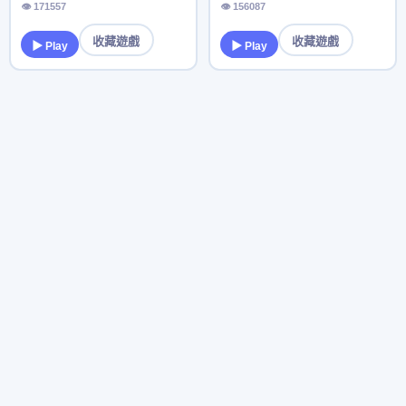
👁 171557
👁 156087
收藏遊戲
收藏遊戲
▶ Play
▶ Play