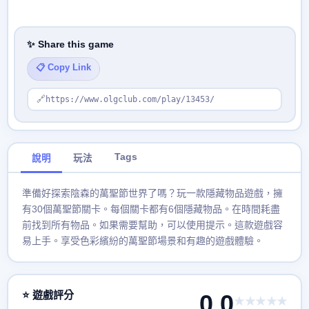
✨ Share this game
📋 Copy Link
🔗
https://www.olgclub.com/play/13453/
Tags
說明
玩法
準備好探索陰森的萬聖節世界了嗎？玩一款隱藏物品遊戲，擁
有30個萬聖節關卡。每個關卡都有6個隱藏物品。在時間耗盡
前找到所有物品。如果需要幫助，可以使用提示。這款遊戲容
易上手。享受色彩繽紛的萬聖節場景和有趣的遊戲體驗。
⭐ 遊戲評分
0.0
★★★★★