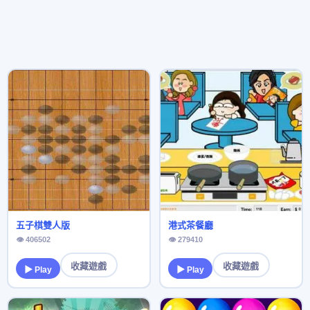
五子棋雙人版
港式茶餐廳
👁 406502
👁 279410
收藏遊戲
收藏遊戲
▶ Play
▶ Play