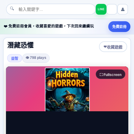
🔍
👤
LINE
❤️ 免費註冊會員，收藏喜愛的遊戲，下次回來繼續玩
免費註冊
潛藏恐懼
❤
收藏遊戲
👁 798 plays
益智
⛶ Fullscreen