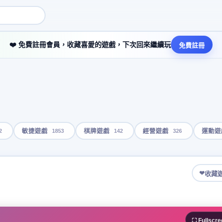
❤️ 免費註冊會員，收藏喜愛的遊戲，下次回來繼續玩
免費註冊
2
1853
142
326
敏捷遊戲
棋牌遊戲
經營遊戲
運動遊
❤
收藏
⛶ Fullscre