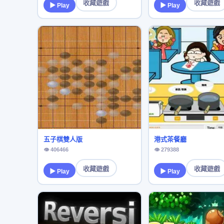
收藏遊戲
收藏遊戲
▶ Play
▶ Play
五子棋雙人版
港式茶餐廳
👁 406466
👁 279388
收藏遊戲
收藏遊戲
▶ Play
▶ Play