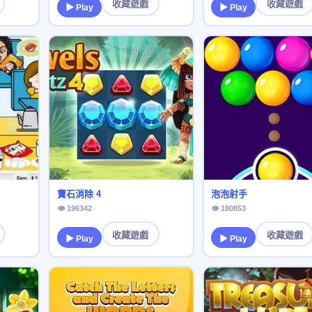
收藏遊戲
收藏遊戲
▶ Play
▶ Play
寶石消除 4
泡泡射手
👁 196342
👁 180853
收藏遊戲
收藏遊戲
▶ Play
▶ Play