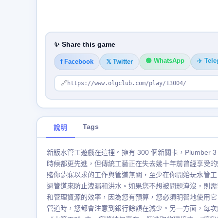
✨ Share this game
🟢 WhatsApp
✈️ Tel
f Facebook
𝕏 Twitter
🔗
https://www.olgclub.com/play/13004/
Tags
說明
新版水管工遊戲在這裡。擁有 300 個新關卡，Plumb
時候都更先進，但傳統工藝正在失去幾十年前曾經享受的
賭你夢寐以求的工作與管道無關，至少在你開始玩水管工 
過管道來防止洩漏和洪水。如果您不想被問題淹沒，則需要展
和管理資源的效率，因為您有預算，您必須明智地使用它
管道時，您都會注意到銀行餘額在減少。另一方面，每次