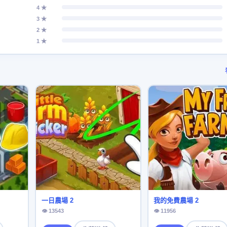
4 ★
3 ★
2 ★
1 ★
一日農場 2
我的免費農場 2
👁 13543
👁 11956