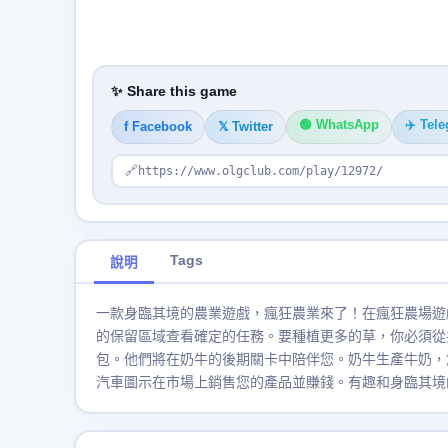
✨ Share this game
🟢 WhatsApp
✈️ Tel
f Facebook
𝕏 Twitter
🔗
https://www.olgclub.com/play/12972/
Tags
說明
一款身臨其境的農業遊戲，瘋狂農業來了！在瘋狂農場遊
的保留區域查看確定的任務。要種植更多的草，你必須從
包。他們將在奶牛的後期關卡中陪伴您。奶牛生產牛奶，
汽車圖示在市場上銷售您的產品並賺錢。有趣和身臨其境