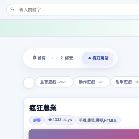
🔍
🏠
📁
🔥
首頁
經營
瘋狂農業
2829
520
81
益智遊戲
動作遊戲
射擊遊戲
瘋狂農業
👁 1333 plays
經營
手機,農場,模擬,HTML5,