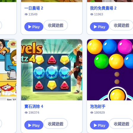
一日農場 2
我的免費農場 2
👁 13549
👁 11963
收藏遊戲
收藏遊戲
▶ Play
▶ Play
寶石消除 4
泡泡射手
👁 196374
👁 180929
收藏遊戲
收藏遊戲
▶ Play
▶ Play