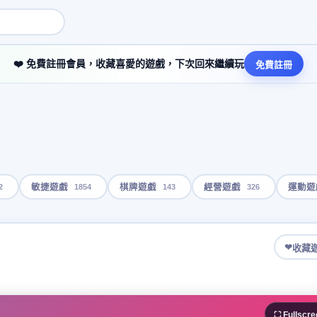
❤️ 免費註冊會員，收藏喜愛的遊戲，下次回來繼續玩
免費註冊
2
1854
143
326
敏捷遊戲
棋牌遊戲
經營遊戲
運動遊
❤
收藏
⛶ Fullscre