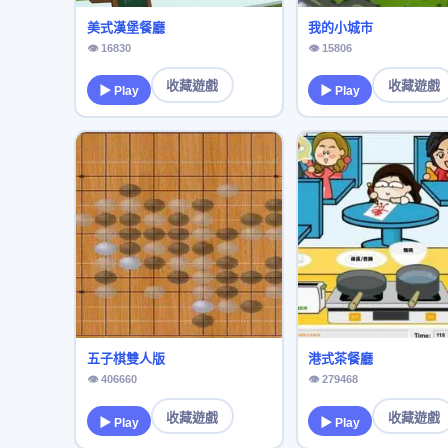
美式漢堡餐廳
我的小城市
👁 16830
👁 15806
收藏遊戲
收藏遊戲
▶ Play
▶ Play
五子棋雙人版
港式茶餐廳
👁 406660
👁 279468
收藏遊戲
收藏遊戲
▶ Play
▶ Play