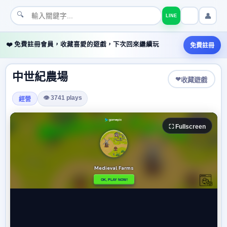
🔍
👤
LINE
❤️ 免費註冊會員，收藏喜愛的遊戲，下次回來繼續玩
免費註冊
中世紀農場
❤
收藏遊戲
👁 3741 plays
經營
⛶ Fullscreen