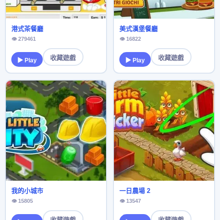
港式茶餐廳
美式漢堡餐廳
👁 279461
👁 16822
收藏遊戲
收藏遊戲
▶ Play
▶ Play
我的小城市
一日農場 2
👁 15805
👁 13547
收藏遊戲
收藏遊戲