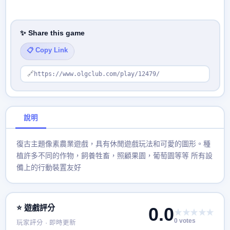
✨ Share this game
📋 Copy Link
🔗
https://www.olgclub.com/play/12479/
說明
復古主題像素農業遊戲，具有休閒遊戲玩法和可愛的圖形。種
植許多不同的作物，飼養牲畜，照顧果園，葡萄園等等 所有設
備上的行動裝置友好
⭐ 遊戲評分
0.0
★★★★★
0 votes
玩家評分 · 即時更新