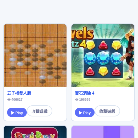
五子棋雙人版
寶石消除 4
👁 406627
👁 196369
收藏遊戲
收藏遊戲
▶ Play
▶ Play