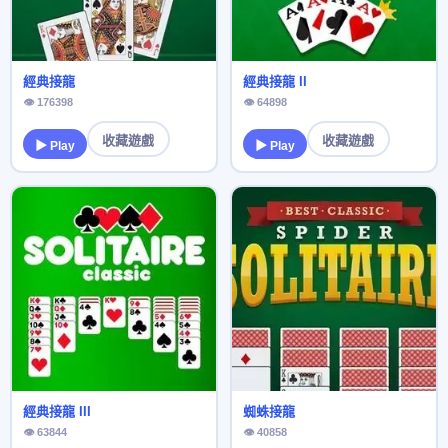
經典接龍
經典接龍 II
👁 176398
👁 64898
收藏遊戲
收藏遊戲
▶ Play
▶ Play
經典接龍 III
蜘蛛接龍
👁 63844
👁 40858