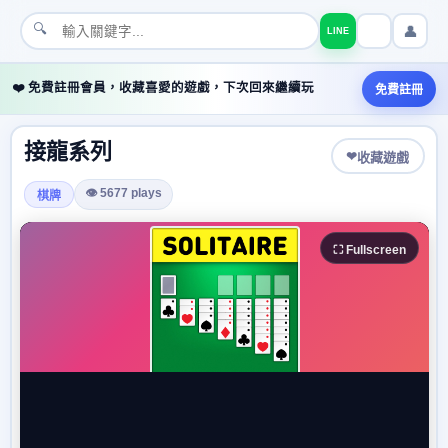
🔍
👤
LINE
❤️ 免費註冊會員，收藏喜愛的遊戲，下次回來繼續玩
免費註冊
接龍系列
❤
收藏遊戲
👁 5677 plays
棋牌
⛶ Fullscreen