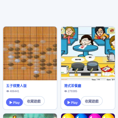
五子棋雙人版
港式茶餐廳
👁 406441
👁 279385
收藏遊戲
收藏遊戲
▶ Play
▶ Play