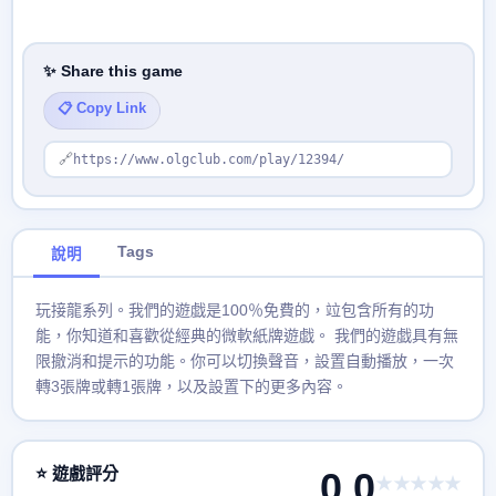
✨ Share this game
📋 Copy Link
🔗
https://www.olgclub.com/play/12394/
Tags
說明
玩接龍系列。我們的遊戯是100％免費的，竝包含所有的功
能，你知道和喜歡從經典的微軟紙牌遊戯。 我們的遊戯具有無
限撤消和提示的功能。你可以切換聲音，設置自動播放，一次
轉3張牌或轉1張牌，以及設置下的更多內容。
⭐ 遊戲評分
0.0
★★★★★