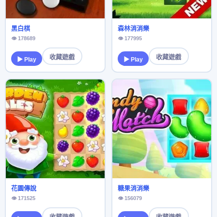
黑白棋
森林消消樂
👁 178689
👁 177995
收藏遊戲
收藏遊戲
▶ Play
▶ Play
花園傳說
糖果消消樂
👁 171525
👁 156079
收藏遊戲
收藏遊戲