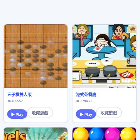
五子棋雙人版
港式茶餐廳
👁 406557
👁 279439
收藏遊戲
收藏遊戲
▶ Play
▶ Play