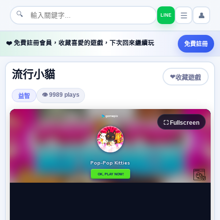
🔍
👤
LINE
❤️ 免費註冊會員，收藏喜愛的遊戲，下次回來繼續玩
免費註冊
流行小貓
❤
收藏遊戲
👁 9989 plays
益智
⛶ Fullscreen