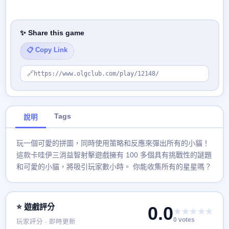
✨ Share this game
📋 Copy Link
🔗
https://www.olgclub.com/play/12148/
Tags
說明
玩一個可愛的拼圖，同時使用策略和反應來彈出所有的小貓！
這款卡哇伊三消益智射擊遊戲擁有 100 多個具有挑戰性的謎題
和可愛的小貓，將吸引玩家數小時。 你能收集所有的星星嗎？
⭐ 遊戲評分
0.0
★★★★★
0 votes
玩家評分 · 即時更新