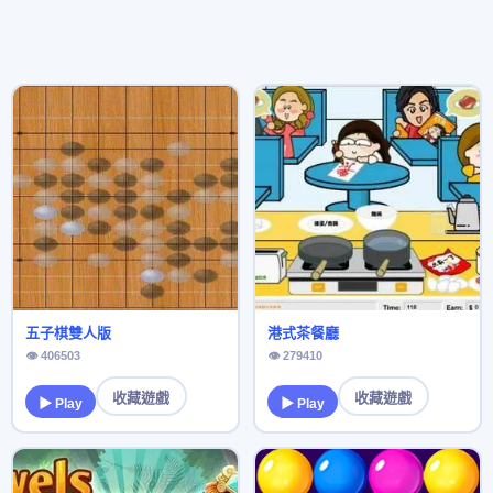
五子棋雙人版
港式茶餐廳
👁 406503
👁 279410
收藏遊戲
收藏遊戲
▶ Play
▶ Play