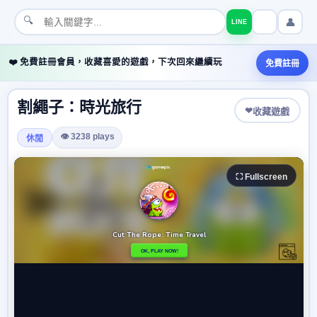
🔍
👤
LINE
❤️ 免費註冊會員，收藏喜愛的遊戲，下次回來繼續玩
免費註冊
割繩子：時光旅行
❤
收藏遊戲
👁 3238 plays
休閒
⛶ Fullscreen