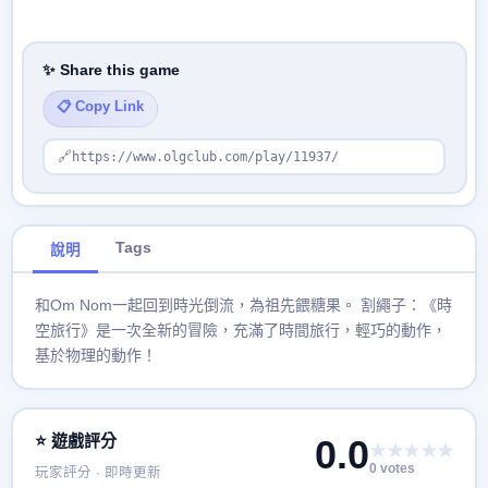
✨ Share this game
📋 Copy Link
🔗
https://www.olgclub.com/play/11937/
Tags
說明
和Om Nom一起回到時光倒流，為祖先餵糖果。 割繩子：《時
空旅行》是一次全新的冒險，充滿了時間旅行，輕巧的動作，
基於物理的動作！
⭐ 遊戲評分
0.0
★★★★★
0 votes
玩家評分 · 即時更新