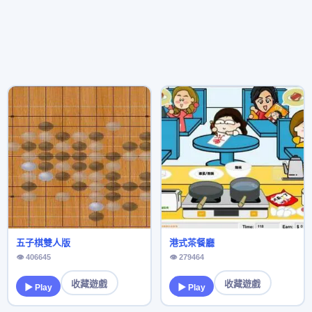
五子棋雙人版
港式茶餐廳
👁 406645
👁 279464
收藏遊戲
收藏遊戲
▶ Play
▶ Play