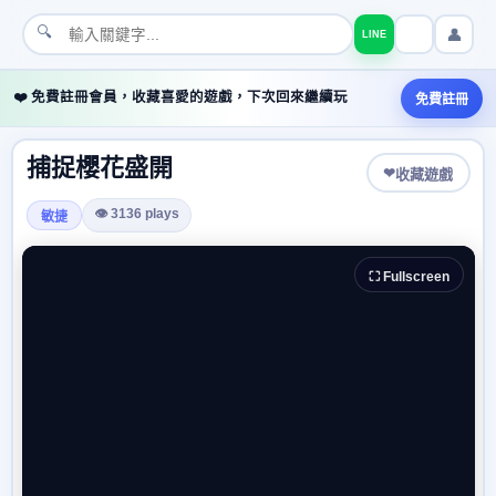
🔍
👤
LINE
❤️ 免費註冊會員，收藏喜愛的遊戲，下次回來繼續玩
免費註冊
捕捉櫻花盛開
❤
收藏遊戲
👁 3136 plays
敏捷
⛶ Fullscreen